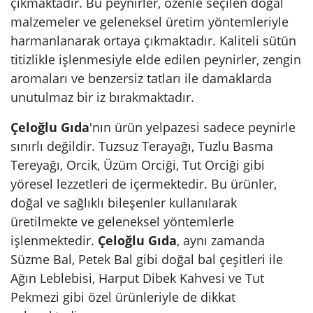
çıkmaktadır. Bu peynirler, özenle seçilen doğal
malzemeler ve geleneksel üretim yöntemleriyle
harmanlanarak ortaya çıkmaktadır. Kaliteli sütün
titizlikle işlenmesiyle elde edilen peynirler, zengin
aromaları ve benzersiz tatları ile damaklarda
unutulmaz bir iz bırakmaktadır.
Çeloğlu Gıda
'nın ürün yelpazesi sadece peynirle
sınırlı değildir. Tuzsuz Terayağı, Tuzlu Basma
Tereyağı, Orcik, Üzüm Orciği, Tut Orciği gibi
yöresel lezzetleri de içermektedir. Bu ürünler,
doğal ve sağlıklı bileşenler kullanılarak
üretilmekte ve geleneksel yöntemlerle
işlenmektedir.
Çeloğlu Gıda
, aynı zamanda
Süzme Bal, Petek Bal gibi doğal bal çeşitleri ile
Ağın Leblebisi, Harput Dibek Kahvesi ve Tut
Pekmezi gibi özel ürünleriyle de dikkat