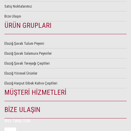
Satış Noktalarımız
Bize Ulaşın
ÜRÜN GRUPLARI
Elazığ Şavak Tulum Peyniri
Elazığ Şavak Salamura Peynirler
Elazığ Şavak Tereyağı Çeşitleri
Elazığ Yöresel Ürünler
Elazığ Harput Dibek Kahve Çeşitleri
MÜŞTERİ HİZMETLERİ
BİZE ULAŞIN
Bizi Takip Edin