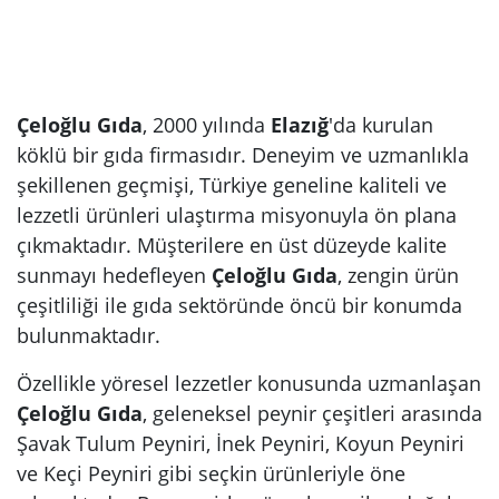
Çeloğlu Gıda
, 2000 yılında
Elazığ
'da kurulan
köklü bir gıda firmasıdır. Deneyim ve uzmanlıkla
şekillenen geçmişi, Türkiye geneline kaliteli ve
lezzetli ürünleri ulaştırma misyonuyla ön plana
çıkmaktadır. Müşterilere en üst düzeyde kalite
sunmayı hedefleyen
Çeloğlu Gıda
, zengin ürün
çeşitliliği ile gıda sektöründe öncü bir konumda
bulunmaktadır.
Özellikle yöresel lezzetler konusunda uzmanlaşan
Çeloğlu Gıda
, geleneksel peynir çeşitleri arasında
Şavak Tulum Peyniri, İnek Peyniri, Koyun Peyniri
ve Keçi Peyniri gibi seçkin ürünleriyle öne