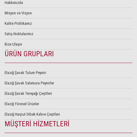
Hakkımızda
Misyon ve Vizyon
Kalite Politikamız
Satış Noktalarımız
Bize Ulaşın
ÜRÜN GRUPLARI
Elazığ Şavak Tulum Peyniri
Elazığ Şavak Salamura Peynirler
Elazığ Şavak Tereyağı Çeşitleri
Elazığ Yöresel Ürünler
Elazığ Harput Dibek Kahve Çeşitleri
MÜŞTERİ HİZMETLERİ