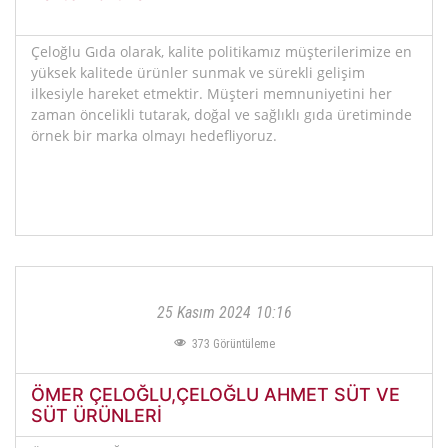
Çeloğlu Gıda olarak, kalite politikamız müşterilerimize en
yüksek kalitede ürünler sunmak ve sürekli gelişim
ilkesiyle hareket etmektir. Müşteri memnuniyetini her
zaman öncelikli tutarak, doğal ve sağlıklı gıda üretiminde
örnek bir marka olmayı hedefliyoruz.
25 Kasım 2024
10:16
373
Görüntüleme
ÖMER ÇELOĞLU,ÇELOĞLU AHMET SÜT VE
SÜT ÜRÜNLERİ